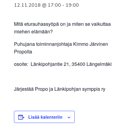
12.11.2018 @ 17:00
-
19:00
Mitä eturauhassyöpä on ja miten se vaikuttaa
miehen elämään?
Puhujana toiminnanjohtaja Kimmo Järvinen
Propolta
osoite: Länkipohjantie 21, 35400 Längelmäki
Järjestää Propo ja Länkipohjan symppis ry
Lisää kalenteriin