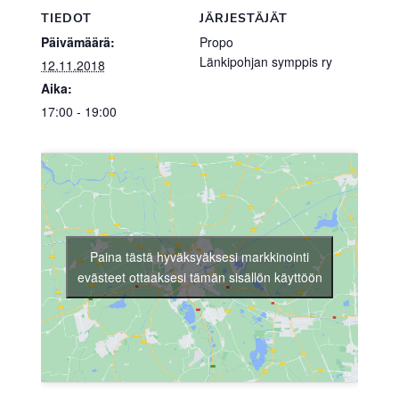
TIEDOT
JÄRJESTÄJÄT
Päivämäärä:
Propo
Länkipohjan symppis ry
12.11.2018
Aika:
17:00 - 19:00
Paina tästä hyväksyäksesi markkinointi
evästeet ottaaksesi tämän sisällön käyttöön