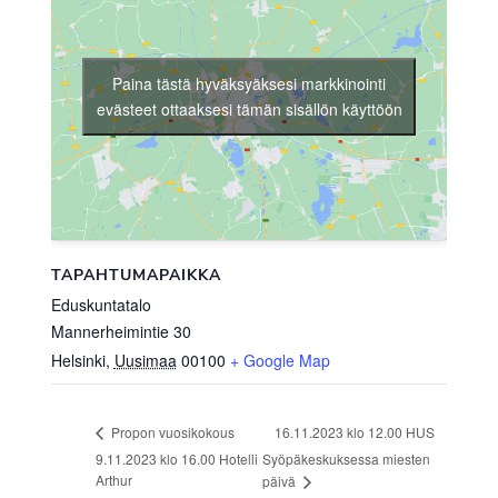
Paina tästä hyväksyäksesi markkinointi
evästeet ottaaksesi tämän sisällön käyttöön
TAPAHTUMAPAIKKA
Eduskuntatalo
Mannerheimintie 30
Helsinki
,
Uusimaa
00100
+ Google Map
16.11.2023 klo 12.00 HUS
Propon vuosikokous
9.11.2023 klo 16.00 Hotelli
Syöpäkeskuksessa miesten
Arthur
päivä