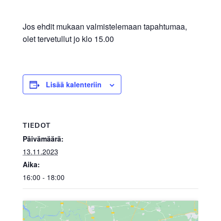
Jos ehdit mukaan valmistelemaan tapahtumaa,
olet tervetullut jo klo 15.00
Lisää kalenteriin
TIEDOT
Päivämäärä:
13.11.2023
Aika:
16:00 - 18:00