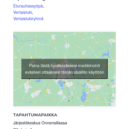
Eturauhassyöpä
,
Vertaistuki
,
Vertaistukiryhmä
Paina tästä hyväksyäksesi markkinointi
evästeet ottaaksesi tämän sisällön käyttöön
TAPAHTUMAPAIKKA
Järjestökeskus Onnensillassa